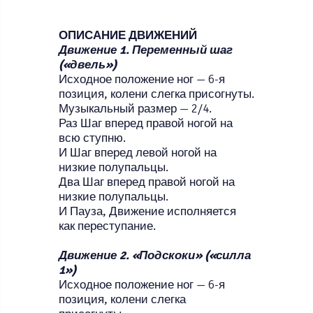
ОПИСАНИЕ ДВИЖЕНИЙ
Движение 1. Переменный шаг
(«двель»)
Исходное положение ног — 6-я
позиция, колени слегка присогнуты.
Музыкальный размер — 2/4.
Раз Шаг вперед правой ногой на
всю ступню.
И Шаг вперед левой ногой на
низкие полупальцы.
Два Шаг вперед правой ногой на
низкие полупальцы.
И Пауза, Движение исполняется
как переступание.
Движение 2. «Подскоки» («силла
1»)
Исходное положение ног — 6-я
позиция, колени слегка