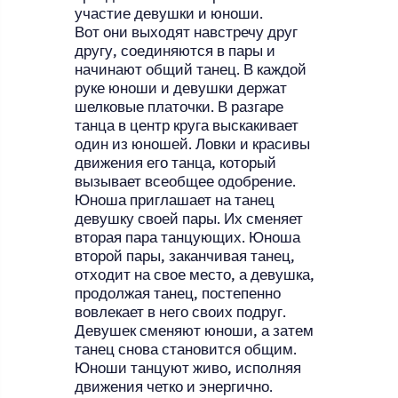
участие девушки и юноши.
Вот они выходят навстречу друг
другу, соединяются в пары и
начинают общий танец. В каждой
руке юноши и девушки держат
шелковые платочки. В разгаре
танца в центр круга выскакивает
один из юношей. Ловки и красивы
движения его танца, который
вызывает всеобщее одобрение.
Юноша приглашает на танец
девушку своей пары. Их сменяет
вторая пара танцующих. Юноша
второй пары, заканчивая танец,
отходит на свое место, а девушка,
продолжая танец, постепенно
вовлекает в него своих подруг.
Девушек сменяют юноши, а затем
танец снова становится общим.
Юноши танцуют живо, исполняя
движения четко и энергично.