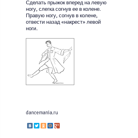
Сделать прыжок вперед на левую
ногу, слегка согнув ее в колене.
Правую ногу, согнув в колене,
отвести назад «накрест» левой
ноги.
dancemania.ru