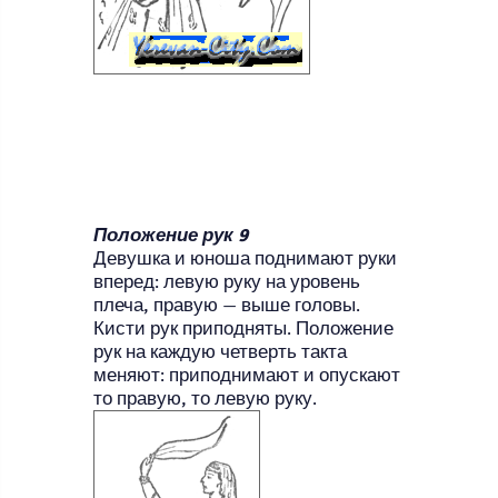
Положение рук 9
Девушка и юноша поднимают руки
вперед: левую руку на уровень
плеча, правую — выше головы.
Кисти рук приподняты. Положение
рук на каждую четверть такта
меняют: приподнимают и опускают
то правую, то левую руку.