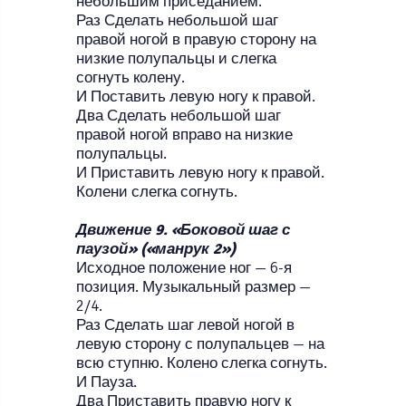
небольшим приседанием.
Раз Сделать небольшой шаг
правой ногой в правую сторону на
низкие полупальцы и слегка
согнуть колену.
И Поставить левую ногу к правой.
Два Сделать небольшой шаг
правой ногой вправо на низкие
полупальцы.
И Приставить левую ногу к правой.
Колени слегка согнуть.
Движение 9. «Боковой шаг с
паузой» («манрук 2»)
Исходное положение ног — 6-я
позиция. Музыкальный размер —
2/4.
Раз Сделать шаг левой ногой в
левую сторону с полупальцев — на
всю ступню. Колено слегка согнуть.
И Пауза.
Два Приставить правую ногу к