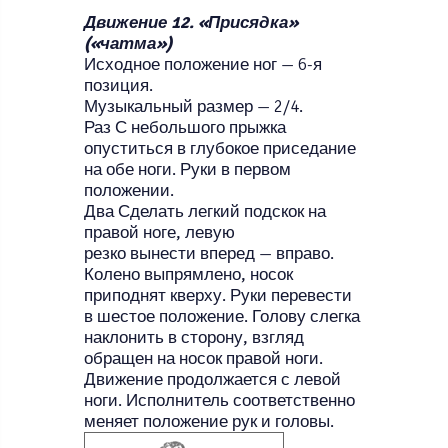
Движение 12. «Присядка»
(«чатма»)
Исходное положение ног — 6-я
позиция.
Музыкальный размер — 2/4.
Раз С небольшого прыжка
опуститься в глубокое приседание
на обе ноги. Руки в первом
положении.
Два Сделать легкий подскок на
правой ноге, левую
резко вынести вперед — вправо.
Колено выпрямлено, носок
приподнят кверху. Руки перевести
в шестое положение. Голову слегка
наклонить в сторону, взгляд
обращен на носок правой ноги.
Движение продолжается с левой
ноги. Исполнитель соответственно
меняет положение рук и головы.