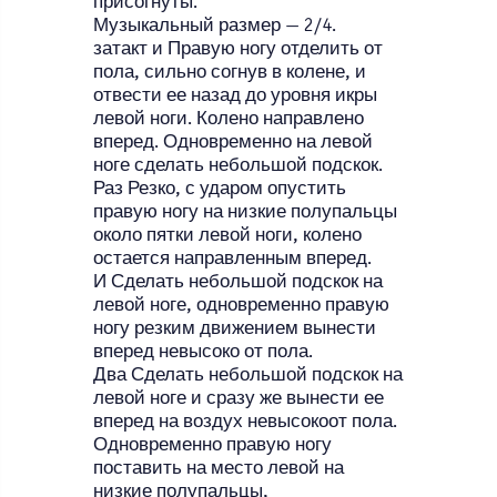
присогнуты.
Музыкальный размер — 2/4.
затакт и Правую ногу отделить от
пола, сильно согнув в колене, и
отвести ее назад до уровня икры
левой ноги. Колено направлено
вперед. Одновременно на левой
ноге сделать небольшой подскок.
Раз Резко, с ударом опустить
правую ногу на низкие полупальцы
около пятки левой ноги, колено
остается направленным вперед.
И Сделать небольшой подскок на
левой ноге, одновременно правую
ногу резким движением вынести
вперед невысоко от пола.
Два Сделать небольшой подскок на
левой ноге и сразу же вынести ее
вперед на воздух невысокоот пола.
Одновременно правую ногу
поставить на место левой на
низкие полупальцы,