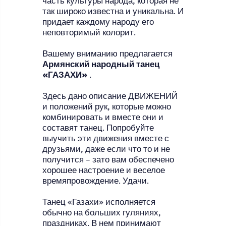
часть культуры народа, которая не
так широко известна и уникальна. И
придает каждому народу его
неповторимый колорит.
Вашему вниманию предлагается
Армянский народный танец
«ГАЗАХИ»
.
Здесь дано описание ДВИЖЕНИЙ
и положений рук, которые можно
комбинировать и вместе они и
составят танец. Попробуйте
выучить эти движения вместе с
друзьями, даже если что то и не
получится – зато вам обеспечено
хорошее настроение и веселое
времяпровождение. Удачи.
Танец «Газахи» исполняется
обычно на больших гуляниях,
праздниках. В нем принимают