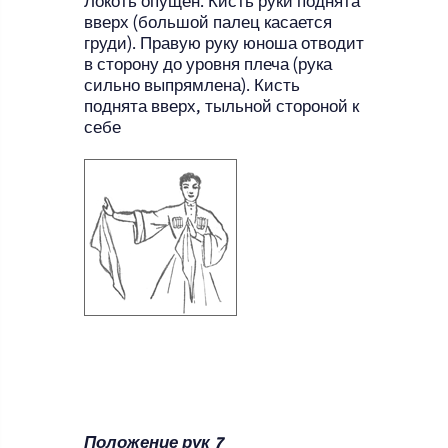
Локоть опущен. Кисть руки поднята
вверх (большой палец касается
груди). Правую руку юноша отводит
в сторону до уровня плеча (рука
сильно выпрямлена). Кисть
поднята вверх, тыльной стороной к
себе
Положение рук 7