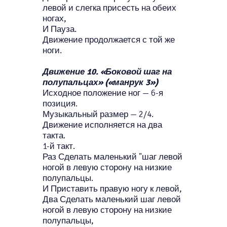
левой и слегка присесть на обеих
ногах,
И Пауза.
Движение продолжается с той же
ноги.
Движение 10. «Боковой шаг на
полупальцах» («манрук 3»)
Исходное положение ног — 6-я
позиция.
Музыкальный размер — 2/4.
Движение исполняется на два
такта.
1-й такт.
Раз Сделать маленький "шаг левой
ногой в левую сторону на низкие
полупальцы.
И Приставить правую ногу к левой,
Два Сделать маленький шаг левой
ногой в левую сторону на низкие
полупальцы,