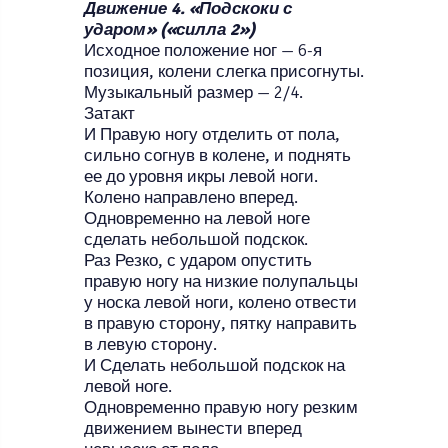
Движение 4. «Подскоки с
ударом» («силла 2»)
Исходное положение ног — 6-я
позиция, колени слегка присогнуты.
Музыкальный размер — 2/4.
Затакт
И Правую ногу отделить от пола,
сильно согнув в колене, и поднять
ее до уровня икры левой ноги.
Колено направлено вперед.
Одновременно на левой ноге
сделать небольшой подскок.
Раз Резко, с ударом опустить
правую ногу на низкие полупальцы
у носка левой ноги, колено отвести
в правую сторону, пятку направить
в левую сторону.
И Сделать небольшой подскок на
левой ноге.
Одновременно правую ногу резким
движением вынести вперед