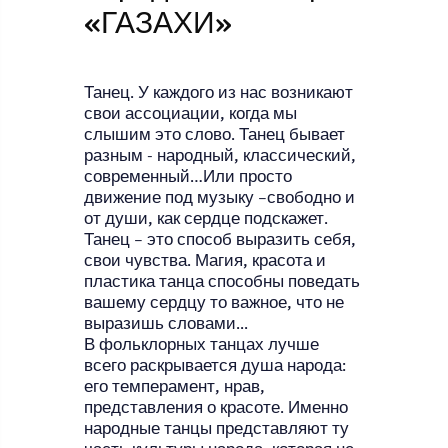
«ГАЗАХИ»
Танец. У каждого из нас возникают
свои ассоциации, когда мы
слышим это слово. Танец бывает
разным - народный, классический,
современный…Или просто
движение под музыку –свободно и
от души, как сердце подскажет.
Танец – это способ выразить себя,
свои чувства. Магия, красота и
пластика танца способны поведать
вашему сердцу то важное, что не
выразишь словами...
В фольклорных танцах лучше
всего раскрывается душа народа:
его темперамент, нрав,
представления о красоте. Именно
народные танцы представляют ту