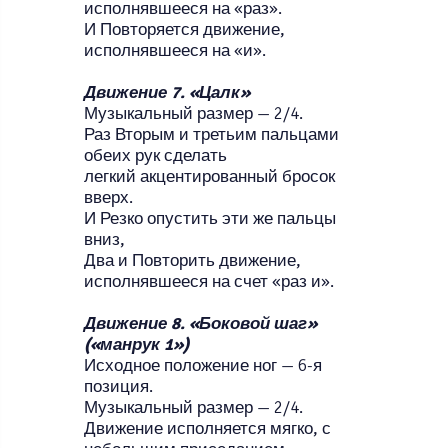
исполнявшееся на «раз».
И Повторяется движение,
исполнявшееся на «и».
Движение 7. «Цалк»
Музыкальный размер — 2/4.
Раз Вторым и третьим пальцами
обеих рук сделать
легкий акцентированный бросок
вверх.
И Резко опустить эти же пальцы
вниз,
Два и Повторить движение,
исполнявшееся на счет «раз и».
Движение 8. «Боковой шаг»
(«манрук 1»)
Исходное положение ног — 6-я
позиция.
Музыкальный размер — 2/4.
Движение исполняется мягко, с