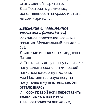
стать спиной к зрителю.
Два Повторить движение,
исполнявшееся на «раз», и стать
лицом к зрителю.
Движение 6. «Медленное
кружение» («птуйт 2»)
Исходное положение ног — 6-я
позиция. Музыкальный размер —
2/4.
Движение исполняется медленно.
Затакт
И Поставить левую ногу на низкие
полупальцы около пятки правой
ноги, немного согнув колени.
Раз Поставить левую ногу на
полупальцы чуть влево, как бы
отталкиваясь.
И Носок правой ноги переставить
влево, не смещая пятку.
Два Повторяется движение,