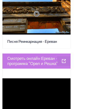
Песня Реинкарнация - Ереван
Смотреть онлайн Ереван -
программа "Орел и Решка"