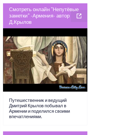
Смотреть онлайн "Непутёвые
заметки" -Армения- автор
Д.Крылов
Путешественник и ведущий
Дмитрий Крылов побывал в
Армении и поделился своими
впечатлениями.