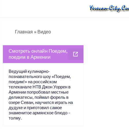
Главная
»
Видео
Смотреть онлайн Поедем,
поедим в Армении
Ведущий кулинарно-
познавательного шоу «Поедем,
поедим!» на российском
телеканале НТВ Джон Уоррен в
Армении попробовал местные
деликатесы, поймал форель в
озере Севан, научился играть на
дудуке и приготовил самое
знаменитое армянское блюдо –
толму.