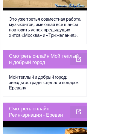
Это уже третья совместная работа
музыкантов, имеющая все шансы
повторить успех предыдущих
хитов «Москва» и «Три желания».
Смотреть онлайн Мой теплый
и добрый город
Мой теплый и добрый город:
звезды эстрады сделали подарок
Еревану
Смотреть онлайн
Реинкарнация - Ереван