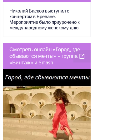
Николай Басков выступил с
концертом в Ереване.
Мероприятие было приурочено к
международному женскому дню.
Смотреть онлайн «Город, где
сбываются мечты» – группа
«Винтаж» и Smash