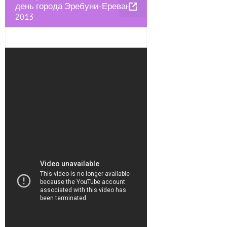
день города Эребуни-Ереван
2013