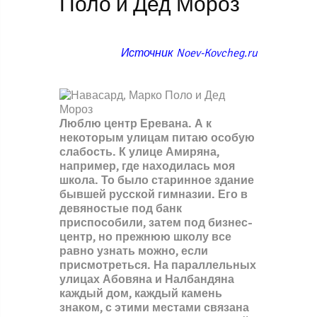
Поло и Дед Мороз
Источник Noev-Kovcheg.ru
Люблю центр Еревана. А к
некоторым улицам питаю особую
слабость. К улице Амиряна,
например, где находилась моя
школа. То было старинное здание
бывшей русской гимназии. Его в
девяностые под банк
приспособили, затем под бизнес-
центр, но прежнюю школу все
равно узнать можно, если
присмотреться. На параллельных
улицах Абовяна и Налбандяна
каждый дом, каждый камень
знаком, с этими местами связана