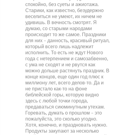
спокойно, без суеты и ажиотажа.
Старики, как известно, безудержно
веселиться не умеют, их ничем не
удивишь. В вечность смотрят. Я
думаю, со старыми народами
происходит то же самое. Праздники
для них – данность, красивый ритуал,
который всего лишь надлежит
исполнить. То есть не ждут Нового
года с нетерпением и самозабвенно,
с ума не сходят и не рвутся как
можно дольше растянуть праздник. В
конце концов, еще один год плюс к
миллиону лет, всего делов-то. Да и
не пристало как-то на фоне
библейской горы, которую видно
здесь с любой точки города,
предаваться сиюминутным утехам.
Горевать, думать о прошлом – это
пожалуйста, это сколько угодно.
Хотя, конечно, и праздновать нужно.
Продукты закупают за несколько