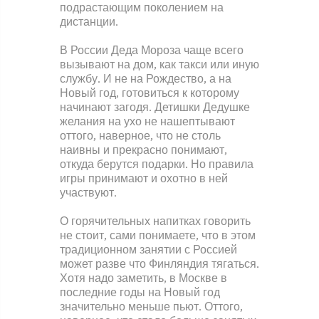
подрастающим поколением на
дистанции.
В России Деда Мороза чаще всего
вызывают на дом, как такси или иную
службу. И не на Рождество, а на
Новый год, готовиться к которому
начинают загодя. Детишки Дедушке
желания на ухо не нашептывают
оттого, наверное, что не столь
наивны и прекрасно понимают,
откуда берутся подарки. Но правила
игры принимают и охотно в ней
участвуют.
О горячительных напитках говорить
не стоит, сами понимаете, что в этом
традиционном занятии с Россией
может разве что Финляндия тягаться.
Хотя надо заметить, в Москве в
последние годы на Новый год
значительно меньше пьют. Оттого,