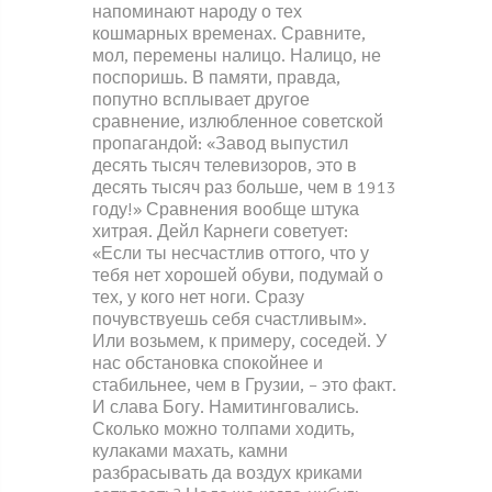
напоминают народу о тех
кошмарных временах. Сравните,
мол, перемены налицо. Налицо, не
поспоришь. В памяти, правда,
попутно всплывает другое
сравнение, излюбленное советской
пропагандой: «Завод выпустил
десять тысяч телевизоров, это в
десять тысяч раз больше, чем в 1913
году!» Сравнения вообще штука
хитрая. Дейл Карнеги советует:
«Если ты несчастлив оттого, что у
тебя нет хорошей обуви, подумай о
тех, у кого нет ноги. Сразу
почувствуешь себя счастливым».
Или возьмем, к примеру, соседей. У
нас обстановка спокойнее и
стабильнее, чем в Грузии, – это факт.
И слава Богу. Намитинговались.
Сколько можно толпами ходить,
кулаками махать, камни
разбрасывать да воздух криками