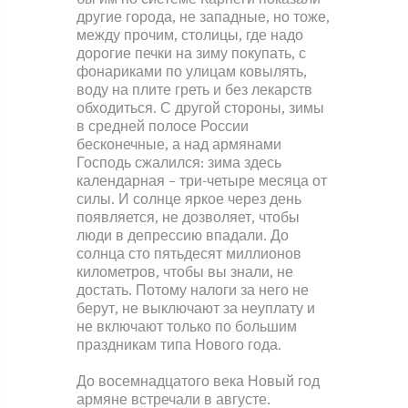
другие города, не западные, но тоже,
между прочим, столицы, где надо
дорогие печки на зиму покупать, с
фонариками по улицам ковылять,
воду на плите греть и без лекарств
обходиться. С другой стороны, зимы
в средней полосе России
бесконечные, а над армянами
Господь сжалился: зима здесь
календарная – три-четыре месяца от
силы. И солнце яркое через день
появляется, не дозволяет, чтобы
люди в депрессию впадали. До
солнца сто пятьдесят миллионов
километров, чтобы вы знали, не
достать. Потому налоги за него не
берут, не выключают за неуплату и
не включают только по большим
праздникам типа Нового года.
До восемнадцатого века Новый год
армяне встречали в августе.