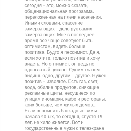
сегодня – это, можно сказать,
общенациональная программа,
переложенная на плечи населения.
Иными словами, спасение
замерзающих – дело рук самих
замерзающих. Мне в последнее
время все чаще советуют быть
оптимистом, видеть больше
позитива. Будто я пессимист. Да я,
если хотите, только позитив и хочу
видеть. Но оптимист, он ведь не
одноглазый циклоп. Одним глазом
видишь одно, другим – другое. Нужен
позитив – извольте. Есть газ, свет,
вода, обилие продуктов, сияющие
рекламные щиты, несущиеся по
улицам иномарки, кафе и рестораны,
коих больше, чем жилых домов…
Если вспомнить блокадные зимы
начала 90-ых, то сегодня, спустя 15
лет, не хило живется. Вот и
государственные мужи с телеэкрана