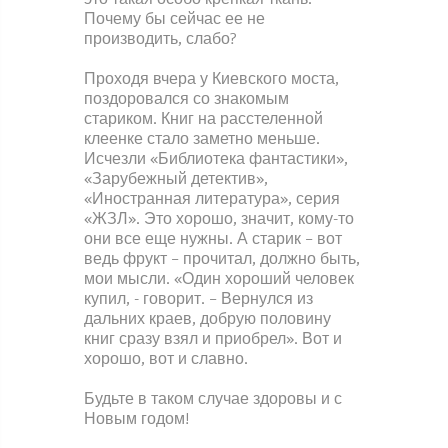
Почему бы сейчас ее не
производить, слабо?
Проходя вчера у Киевского моста,
поздоровался со знакомым
стариком. Книг на расстеленной
клеенке стало заметно меньше.
Исчезли «Библиотека фантастики»,
«Зарубежный детектив»,
«Иностранная литература», серия
«ЖЗЛ». Это хорошо, значит, кому-то
они все еще нужны. А старик – вот
ведь фрукт – прочитал, должно быть,
мои мысли. «Один хороший человек
купил, - говорит. – Вернулся из
дальних краев, добрую половину
книг сразу взял и приобрел». Вот и
хорошо, вот и славно.
Будьте в таком случае здоровы и с
Новым годом!