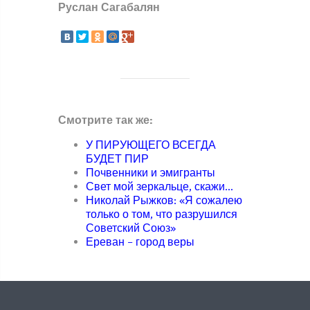
Руслан Сагабалян
Смотрите так же:
У ПИРУЮЩЕГО ВСЕГДА
БУДЕТ ПИР
Почвенники и эмигранты
Свет мой зеркальце, скажи...
Николай Рыжков: «Я сожалею
только о том, что разрушился
Советский Союз»
Ереван – город веры