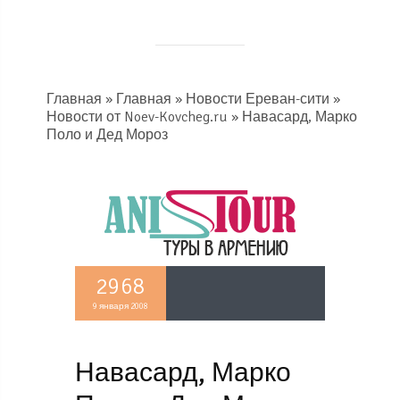
Главная
»
Главная
»
Новости Ереван-сити
»
Новости от Noev-Kovcheg.ru
» Навасард, Марко
Поло и Дед Мороз
2968
9 января 2008
Навасард, Марко