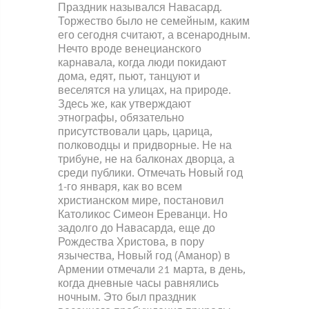
Праздник назывался Навасард.
Торжество было не семейным, каким
его сегодня считают, а всенародным.
Нечто вроде венецианского
карнавала, когда люди покидают
дома, едят, пьют, танцуют и
веселятся на улицах, на природе.
Здесь же, как утверждают
этнографы, обязательно
присутствовали царь, царица,
полководцы и придворные. Не на
трибуне, не на балконах дворца, а
среди публики. Отмечать Новый год
1-го января, как во всем
христианском мире, постановил
Католикос Симеон Ереванци. Но
задолго до Навасарда, еще до
Рождества Христова, в пору
язычества, Новый год (Аманор) в
Армении отмечали 21 марта, в день,
когда дневные часы равнялись
ночным. Это был праздник