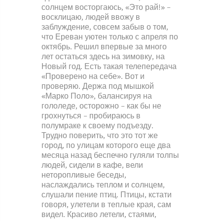
солнцем восторгаюсь, «Это рай!» –
восклицаю, людей ввожу в
заблуждение, совсем забыв о том,
что Ереван уютен только с апреля по
октябрь. Решил впервые за много
лет остаться здесь на зимовку, на
Новый год. Есть такая телепередача
«Проверено на себе». Вот и
проверяю. Держа под мышкой
«Марко Поло», балансируя на
гололеде, осторожно – как бы не
грохнуться – пробираюсь в
полумраке к своему подъезду.
Трудно поверить, что это тот же
город, по улицам которого еще два
месяца назад беспечно гуляли толпы
людей, сидели в кафе, вели
неторопливые беседы,
наслаждались теплом и солнцем,
слушали пение птиц. Птицы, кстати
говоря, улетели в теплые края, сам
видел. Красиво летели, стаями,