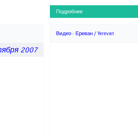
Подробнее
Видео - Ереван / Yerevan
тября 2007