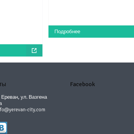
Подробнее
ты
Facebook
. Ереван, ул. Вазгена
а
nfo@yerevan-city.com