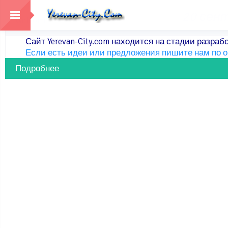
20 сен
Welcome!
Сайт Yerevan-City.com находится на стадии разраб
Если есть идеи или предложения пишите нам
по 
Подробнее