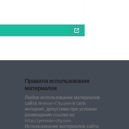
Правила использования
материалов
Любое использование материалов
сайта Yerevan-City.com в сети
интернет, допустимо при условии
размещения ссылки на
http://yerevan-city.com.
Использование материалов сайта