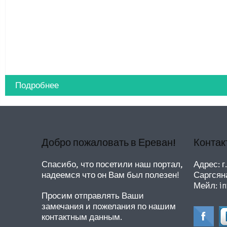
Подробнее
Добро пожаловать в Ереван!
Контак
Спасибо, что посетили наш портал,
Адрес: г
надеемся что он Вам был полезен!
Саргсян
Мейл:
i
Просим отправлять Ваши
замечания и пожелания по нашим
контактным данным.