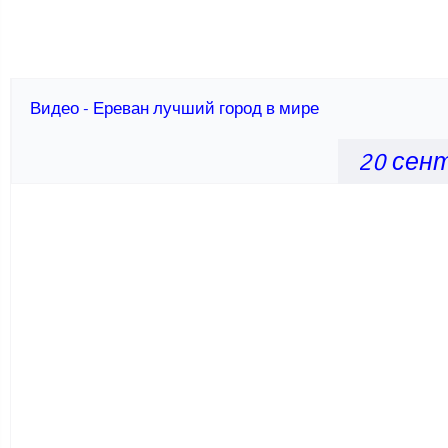
Видео - Ереван лучший город в мире
20 сен