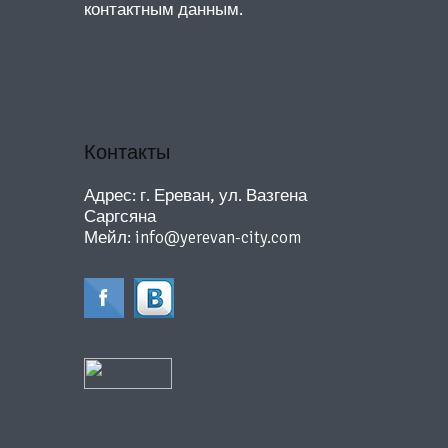
контактным данным.
Контакты
Адрес: г. Ереван, ул. Вазгена
Саргсяна
Мейл:
info@yerevan-city.com