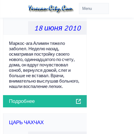
ХАОС
18 июня 2010
Маркос-ага Алимян тяжело
заболел. Неделю назад,
осматривая постройку своего
нового, одиннадцатого по счету,
дома, он вдруг почувствовал
озноб, вернулся домой, слег и
больше не вставал. Врачи,
внимательно выслушав больного,
нашли воспаление легких.
Подробнее
ЦАРЬ ЧАХЧАХ