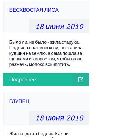
БЕСХВОСТАЯ ЛИСА
18 июня 2010
Было ли, не было - жила старуха.
Подоила она свою козу, поставила
кувшин на землю, а сама пошла за
щепками и хворостом, чтобы огонь
разжечь, молоко вскипятить.
Подробнее
ГЛУПЕЦ
18 июня 2010
Жил когда-то бедняк. Как ни