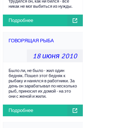
трудился он, как ни бился - все
никак не мог выбиться из нужды.
Подробнее
ГОВОРЯЩАЯ РЫБА
18 июня 2010
Было ли, не было - жил один
бедняк. Пошел этот бедняк к
рыбаку и нанялся в работники. За
день он зарабатывал по несколько
рыб, приносил их домой - на это
они с женой и жили.
Подробнее