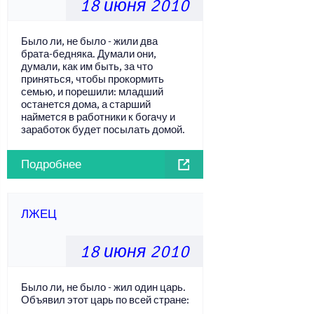
18 июня 2010
Было ли, не было - жили два
брата-бедняка. Думали они,
думали, как им быть, за что
приняться, чтобы прокормить
семью, и порешили: младший
останется дома, а старший
наймется в работники к богачу и
заработок будет посылать домой.
Подробнее
ЛЖЕЦ
18 июня 2010
Было ли, не было - жил один царь.
Объявил этот царь по всей стране: