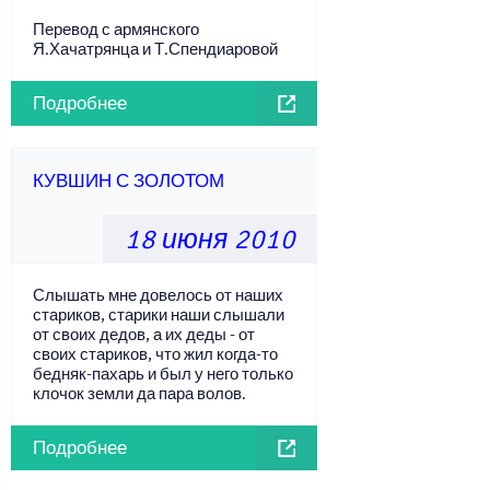
Перевод с армянского
Я.Хачатрянца и Т.Спендиаровой
Подробнее
КУВШИН С ЗОЛОТОМ
18 июня 2010
Слышать мне довелось от наших
стариков, старики наши слышали
от своих дедов, а их деды - от
своих стариков, что жил когда-то
бедняк-пахарь и был у него только
клочок земли да пара волов.
Подробнее