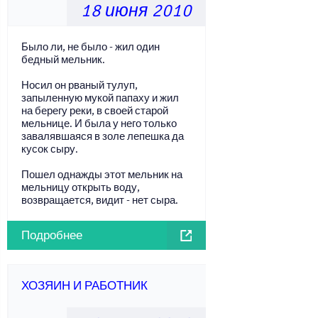
18 июня 2010
Было ли, не было - жил один
бедный мельник.
Носил он рваный тулуп,
запыленную мукой папаху и жил
на берегу реки, в своей старой
мельнице. И была у него только
завалявшаяся в золе лепешка да
кусок сыру.
Пошел однажды этот мельник на
мельницу открыть воду,
возвращается, видит - нет сыра.
Подробнее
ХОЗЯИН И РАБОТНИК