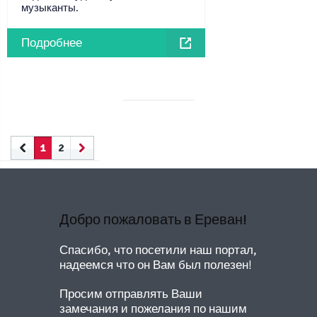
музыканты.
Подробнее
1
2
Добро пожаловать в Ереван!
Спасибо, что посетили наш портал,
надеемся что он Вам был полезен!
Просим отправлять Ваши
замечания и пожелания по нашим