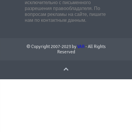
исключительно с письменного
разрешения правообладателя. По
вопросам рекламы на сайте, пишите
нам по контактным данным.
© Copyright 2007-2023 by
VAR
- All Rights
Reserved