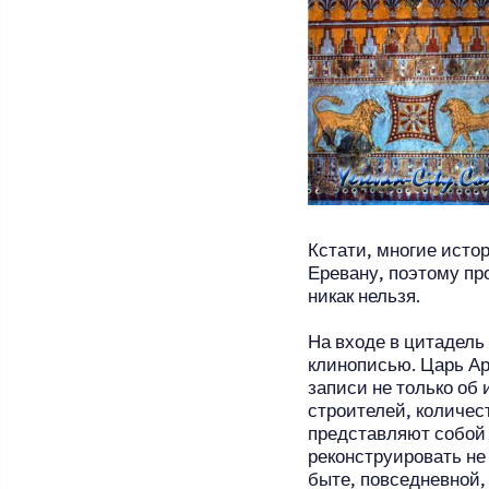
Кстати, многие исто
Еревану, поэтому пр
никак нельзя.
На входе в цитадель
клинописью. Царь А
записи не только об 
строителей, количес
представляют собой 
реконструировать не
быте, повседневной,