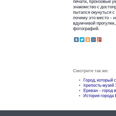
печати, бронзовые у
знакомство с достоп
пытался окунуться с
почему это место – 
вдумчивой прогулки,
фотографий.
Смотрите так же:
Город, который 
Kрепость-музей
Ереван – город 
История города