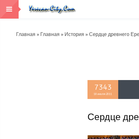
Главная
»
Главная
»
История
» Сердце древнего Ер
7343
18 июля 2011
Сердце дре